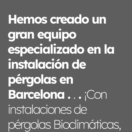
Hemos creado un
gran equipo
especializado en la
instalación de
pérgolas en
Barcelona
.
.
.
¡Con
i
nstalaciones
de
pérgolas
Bioclimáticas,