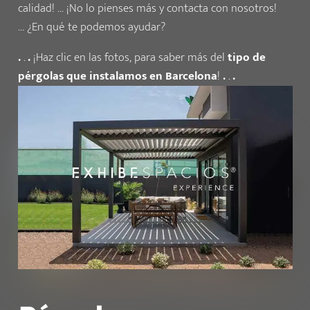
calidad! … ¡No lo pienses más y contacta con nosotros!
…
¿En qué te podemos ayudar?
.
.
.
¡Haz clic en las fotos, para saber más del
tipo de
pérgolas que instalamos en Barcelona
!
.
.
.