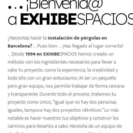
.
.
.
¡Bienvenid@
a
EXHIBE
SPACIOS
¿Necesitas hacer la
instalación de pérgolas en
Barcelona?
… Pues bien … ¡Has llegado al lugar correcto!
… Desde
1994 en EXHIBE
SPACIOS hemos creado un
método con los ingredientes necesarios para llevar a
cabo tu proyecto; como la experiencia, la creatividad y
todo ello con un gran entusiasmo. Al ser un pequeño
pero gran equipo, nos permite trabajar de forma cercana
y transparente. Durante todo el proceso, tratamos tu
proyecto como único, “Igual que no hay dos personas
iguales, tampoco hay dos proyectos idénticos.” Lo más
notable es hacer nuestros tus objetivos y construir los
caminos para llevarlos a cabo. Necesita de un equipo de