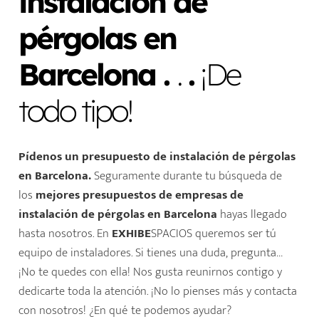
instalación de
pérgolas en
Barcelona .
.
.
¡De
todo tipo!
Pídenos un presupuesto de instalación de pérgolas
en Barcelona.
Seguramente durante tu búsqueda de
los
mejores presupuestos de
empresas de
instalación de pérgolas en Barcelona
hayas llegado
hasta nosotros. En
EXHIBE
SPACIOS queremos ser tú
equipo de instaladores.
Si tienes una duda, pregunta…
¡No te quedes con ella! Nos gusta reunirnos contigo y
dedicarte toda la atención. ¡No lo pienses más y contacta
con nosotros! ¿En qué te podemos ayudar?