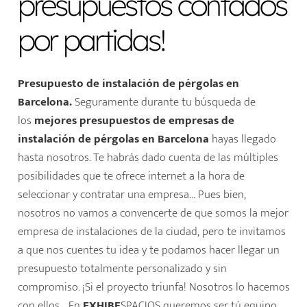
presupuestos contados
por partidas!
Presupuesto de instalación de pérgolas en
Barcelona.
Seguramente durante tu búsqueda de
los
mejores presupuestos de
empresas de
instalación de pérgolas en Barcelona
hayas llegado
hasta nosotros. Te habrás dado cuenta de las múltiples
posibilidades que te ofrece internet a la hora de
seleccionar y contratar una empresa… Pues bien,
nosotros no vamos a convencerte de que somos la mejor
empresa de instalaciones de la ciudad, pero te invitamos
a que nos cuentes tu idea y te podamos hacer llegar un
presupuesto totalmente personalizado y sin
compromiso. ¡Si el proyecto triunfa! Nosotros lo hacemos
con ellos… En
EXHIBE
SPACIOS queremos ser tú equipo