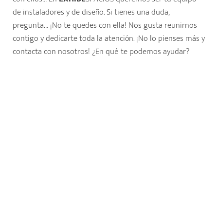
de instaladores y de diseño. Si tienes una duda,
pregunta… ¡No te quedes con ella! Nos gusta reunirnos
contigo y dedicarte toda la atención. ¡No lo pienses más y
contacta con nosotros! ¿En qué te podemos ayudar?
¡Contacta con nuestro equipo!