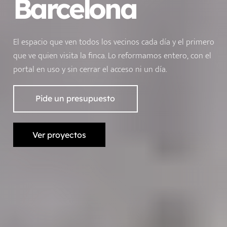
Barcelona
El espacio que ven todos los vecinos cada día y el primero
que ve quien visita la finca. Lo reformamos entero, con el
portal en uso y sin cerrar el acceso ni un día.
Pide un presupuesto
Ver proyectos