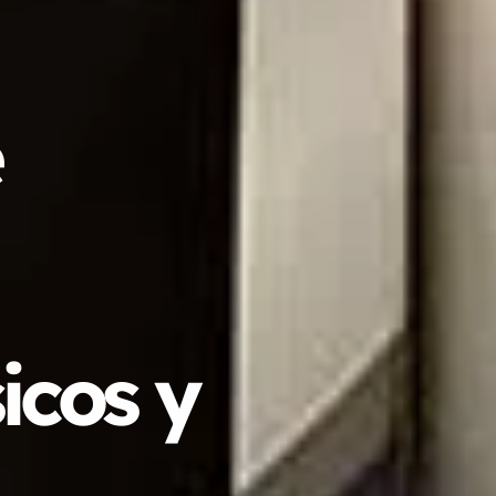
icos y