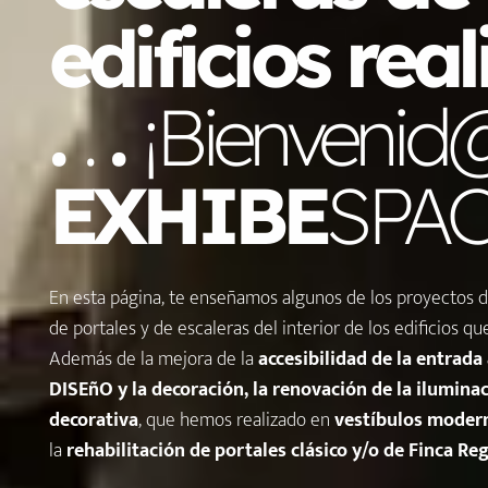
edificios rea
.
.
.
¡Bienvenid
EXHIBE
SPAC
En esta página, te enseñamos algunos de los proyectos d
de portales y de escaleras del interior de los edificios q
Además de la mejora de la
accesibilidad de la entrada a
DISEñO y la decoración, la renovación de la iluminac
decorativa
, que hemos realizado en
vestíbulos moder
la
rehabilitación de portales clásico y/o de Finca
Reg