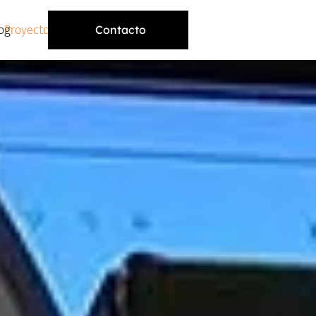
og
Proyectos
Contacto