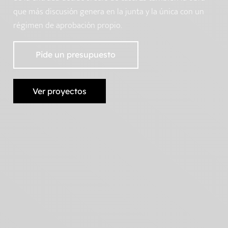
que más discusión genera en la junta y la única con un
régimen de aprobación propio.
Pide un presupuesto
Ver proyectos