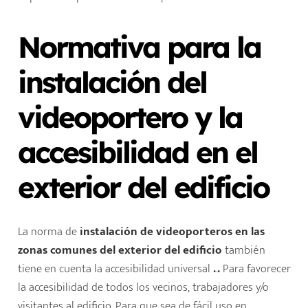
Normativa para la
instalación del
videoportero y la
accesibilidad en el
exterior del edificio
La norma de
instalación de videoporteros en las
zonas comunes del exterior del edificio
también
tiene en cuenta la accesibilidad universal
.
.
.
Para favorecer
la accesibilidad de todos los vecinos, trabajadores y/o
visitantes al edificio. Para que sea de fácil uso en