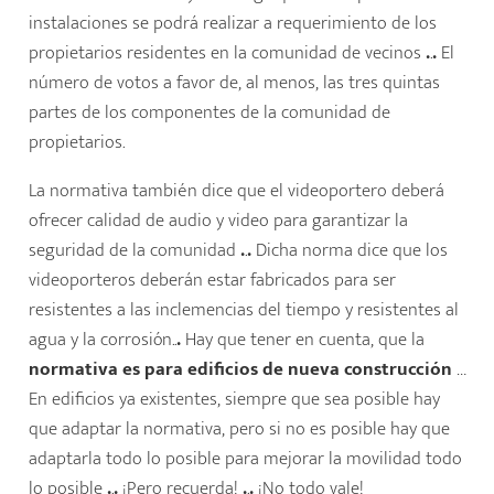
instalaciones se podrá realizar a requerimiento de los
propietarios residentes en la comunidad de vecinos
.
.
.
El
número de votos a favor de, al menos, las tres quintas
partes de los componentes de la comunidad de
propietarios.
La normativa también dice que el videoportero deberá
ofrecer calidad de audio y video para garantizar la
seguridad de la comunidad
.
.
.
Dicha norma dice que los
videoporteros deberán estar fabricados para ser
resistentes a las inclemencias del tiempo y resistentes al
agua y la corrosión..
.
Hay que tener en cuenta, que la
normativa es para edificios de nueva construcción
…
En edificios ya existentes, siempre que sea posible hay
que adaptar la normativa, pero si no es posible hay que
adaptarla todo lo posible para mejorar la movilidad todo
lo posible
.
.
.
¡Pero recuerda!
.
.
.
¡No todo vale!