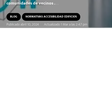
comunidades de vecinos .
. .
BLOG
NORMATIVAS ACCESIBILIDAD EDIFICIOS
Publicado
abril 10, 2024
Actualizado
1 Mar a las 2:47 pm