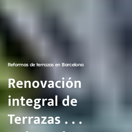
Reformas de terrazas en Barcelona
Renovación
integral de
Terrazas .
.
.