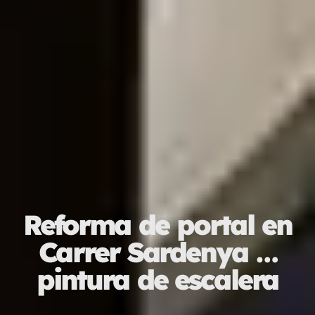
Reforma de portal en
Carrer Sardenya …
pintura de escalera