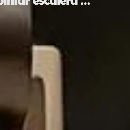
intar escalera …