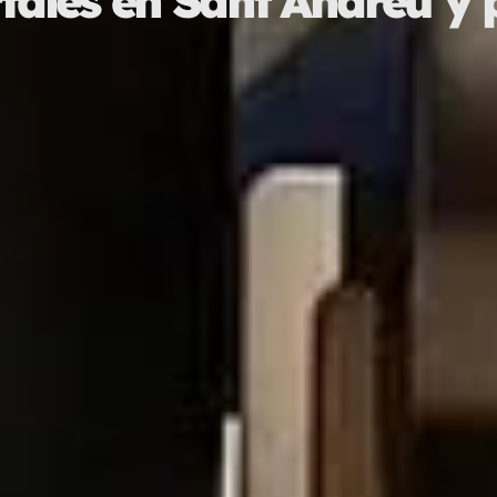
tales en Sant Andreu y p