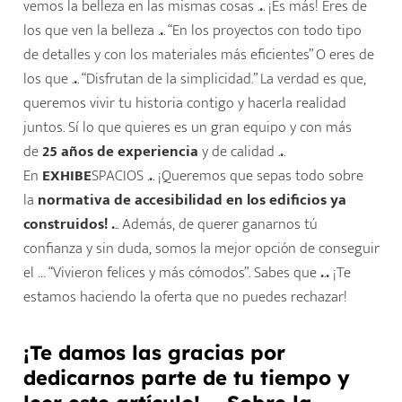
vemos la belleza en las mismas cosas .
.
. ¡Es más! Eres de
los que ven la belleza .
.
. “En los proyectos con todo tipo
de detalles y con los materiales más eficientes” O eres de
los que .
.
. “Disfrutan de la simplicidad.” La verdad es que,
queremos vivir tu historia contigo y hacerla realidad
juntos. Sí lo que quieres es un gran equipo y con más
de
25 años
de experiencia
y de calidad .
.
.
En
EXHIBE
SPACIOS .
.
. ¡Queremos que sepas todo sobre
la
normativa de accesibilidad en los edificios ya
construidos! .
.. Además, de querer ganarnos tú
confianza y sin duda, somos la mejor opción de conseguir
el … “Vivieron felices y más cómodos”. Sabes que
.
.
.
¡Te
estamos haciendo la oferta que no puedes rechazar!
¡Te damos las gracias por
dedicarnos parte de tu tiempo y