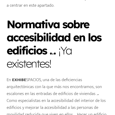
a centrar en este apartado.
Normativa sobre
accesibilidad en los
edificios .
.
.
¡Ya
existentes!
En
EXHIBE
SPACIOS, una de las deficiencias
arquitectónicas con la que más nos encontramos, son
escalones en las entradas de edificios de viviendas ..
.
Como especialistas en la accesibilidad del interior de los
edificios y mejorar la accesibilidad a las personas de
movilidad reducida que viven en ellos..
.
Hacer un edificio