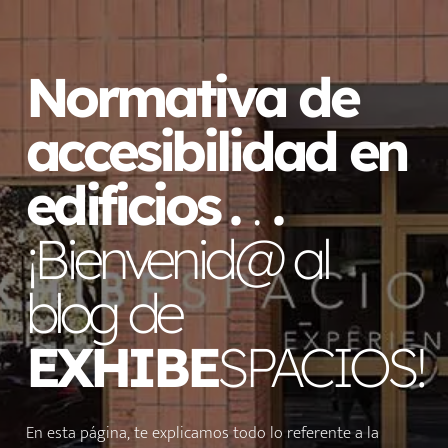
Normativa de
accesibilidad en
edificios
.
.
.
¡Bienvenid@ al
blog de
EXHIBE
SPACIOS!
En esta página, te explicamos todo lo referente a la