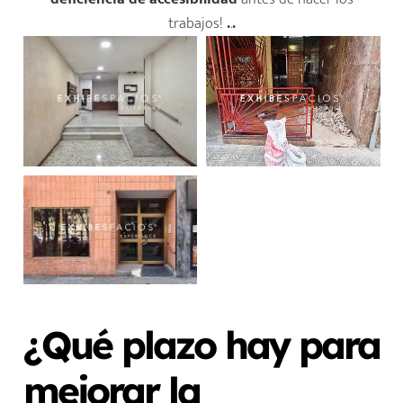
trabajos!
.
.
.
¿Qué plazo hay para
mejorar la