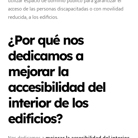
utilizar espacio de dominio público para garantizar el
acceso de las personas discapacitadas o con movilidad
reducida, a los edificios.
¿Por qué nos
dedicamos a
mejorar la
accesibilidad del
interior de los
edificios?