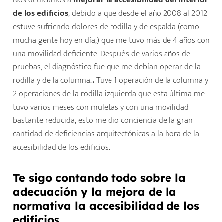
Nos dedicamos a
mejorar la
accesibilidad del interior
de los edificio
s
, debido a que desde el año 2008 al 2012
estuve sufriendo dolores de rodilla y de espalda (como
mucha gente hoy en día,) que me tuvo más de 4 años con
una movilidad deficiente. Después de varios años de
pruebas, el diagnóstico fue que me debían operar de la
rodilla y de la columna..
.
Tuve 1 operación de la columna y
2 operaciones de la rodilla izquierda que esta última me
tuvo varios meses con muletas y con una movilidad
bastante reducida, esto me dio conciencia de la gran
cantidad de deficiencias arquitectónicas a la hora de la
accesibilidad de los edificios.
Te sigo contando todo sobre la
adecuación y la mejora de la
normativa la
accesibilidad de los
edificio
s