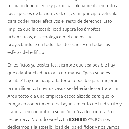
forma independiente y participar plenamente en todos
los aspectos de la vida, es decir, es un principio vehicular
para poder hacer efectivos el resto de derechos. Esto
implica que la accesibilidad supera los ámbitos
urbanísticos, el tecnológico o el audiovisual,
proyectándose en todos los derechos y en todas las
esferas del edificio.
En edificios ya existentes, siempre que sea posible hay
que adaptar el edificio a la normativa, “pero si no es
posible” hay que adaptarla todo lo posible para mejorar
la movilidad
.
.
.
En estos casos se debería de contratar un
Arquitecto o a una empresa especializada para que lo
ponga en conocimiento del ayuntamiento de tu distrito y
tramitar en conjunto la solución más adecuada
.
.
.
Pero
recuerda
.
.
.
¡No todo vale!
.
.
.
En
EXHIBE
SPACIOS nos
dedicamos a la accesibilidad de los edificios y nos vamos