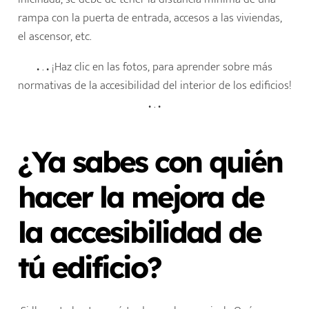
rampa con la puerta de entrada, accesos a las viviendas,
el ascensor, etc.
.
.
.
¡Haz clic en las fotos, para aprender sobre más
normativas de la accesibilidad del interior de los edificios!
.
.
.
¿Ya sabes con quién
hacer la mejora de
la accesibilidad de
tú edificio?