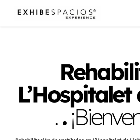
Rehabili
L’Hospitalet 
.
.
¡Bienve