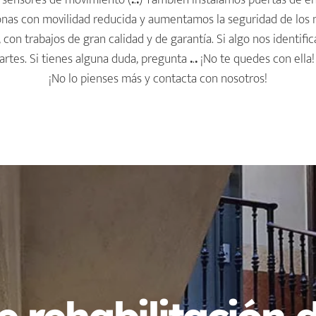
n sensores de movimiento (
.
.
.
) También instalamos puertas de en
onas con movilidad reducida y aumentamos la seguridad de los 
, con trabajos de gran calidad y de garantía. Si algo nos identifi
artes. Si tienes alguna duda, pregunta
.
.
.
¡No te quedes con ella
¡No lo pienses más y contacta con nosotros!