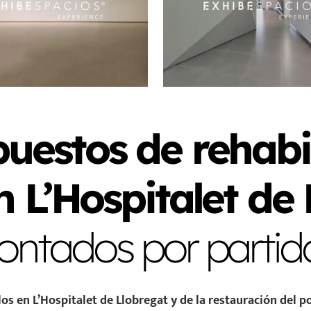
uestos de rehabi
n L’Hospitalet de
ontados por partid
s en L’Hospitalet de Llobregat y de la restauración del po