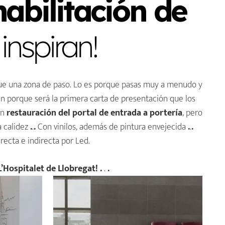
habilitación de
inspiran!
ue una zona de paso. Lo es porque pasas muy a menudo y
 porque será la primera carta de presentación que los
an
restauración del portal de entrada a portería
, pero
a calidez
.
.
.
Con vinilos, además de pintura envejecida
.
.
.
recta e indirecta por Led.
L’Hospitalet de Llobregat! .
.
.