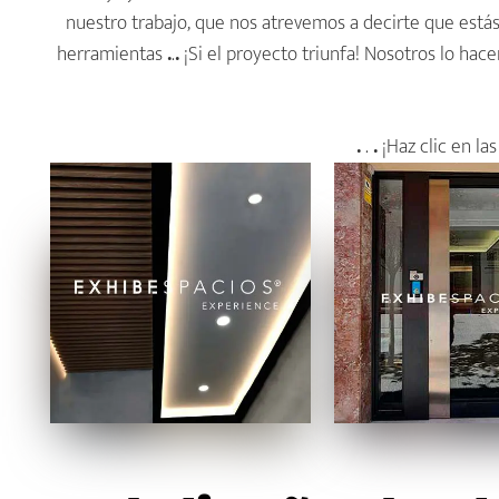
nuestro trabajo, que nos atrevemos a decirte que estás
herramientas
.
.
.
¡Si el proyecto triunfa! Nosotros lo hac
.
.
.
¡Haz clic en la