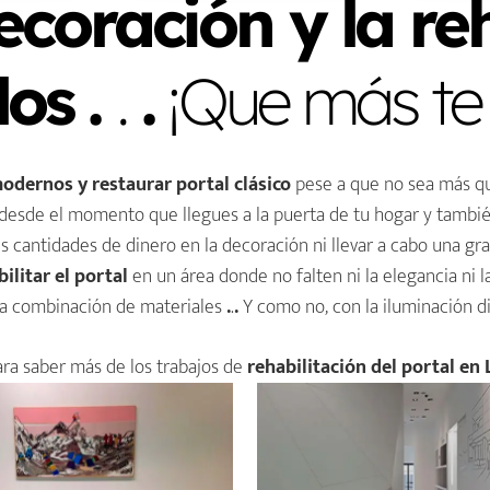
decoración y la re
los .
.
.
¡Que más te 
modernos
y
restaurar portal clásico
pese a que no sea más q
desde el momento que llegues a la puerta de tu hogar y también
 cantidades de dinero en la decoración ni llevar a cabo una gr
ilitar el
portal
en un área donde no falten ni la elegancia ni l
la combinación de materiales
.
.
.
Y como no, con la iluminación di
ara saber más de los trabajos de
rehabilitación del portal en 