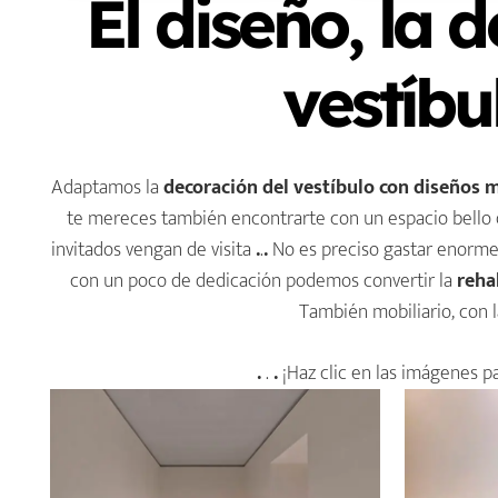
El diseño, la 
vestíbu
Adaptamos la
decoración del vestíbulo
con diseños 
te mereces también encontrarte con un espacio bello 
invitados vengan de visita
.
.
.
No es preciso gastar enormes
con un poco de dedicación podemos convertir la
rehab
También mobiliario, con 
.
.
.
¡Haz clic en las imágenes p