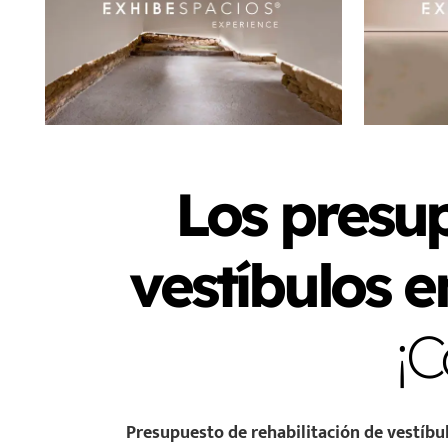
Los presup
vestíbulos e
¡C
Presupuesto de rehabilitación de vestíbulo