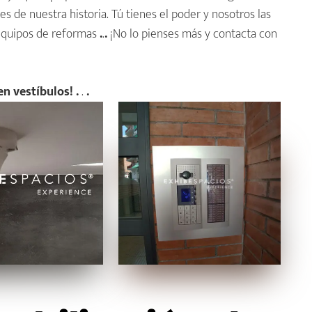
 de nuestra historia. Tú tienes el poder y nosotros las
equipos de reformas
.
.
.
¡No lo pienses más y contacta con
n vestíbulos! .
.
.