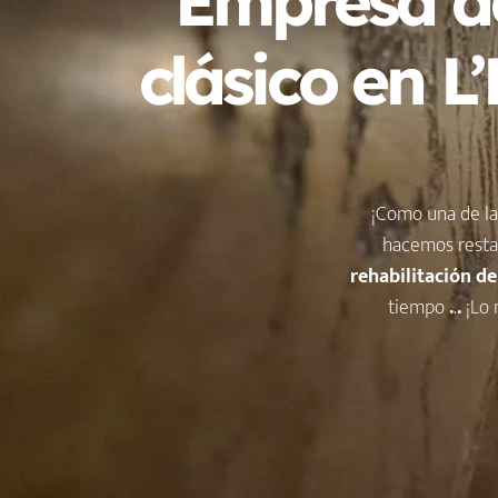
Empresa de
clásico en L
¡Como una de l
hacemos resta
rehabilitación de
tiempo
.
.
.
¡Lo 