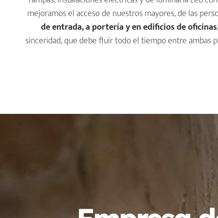
rampas, instalaciones eléctricas y de luminaria Led co
mejoramos el acceso de nuestros mayores, de las pers
de entrada, a portería
y en edificios de oficinas
sinceridad, que debe fluir todo el tiempo entre ambas p