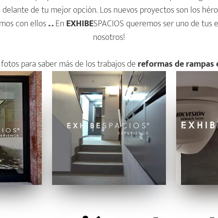
 delante de tu mejor opción. Los nuevos proyectos son los héroes
emos con ellos
.
.
.
En
EXHIBE
SPACIOS queremos ser uno de tus 
nosotros!
s fotos para saber más de los trabajos de
reformas de rampas e