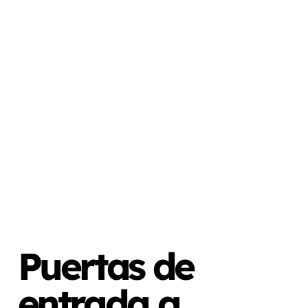
Puertas de
entrada a