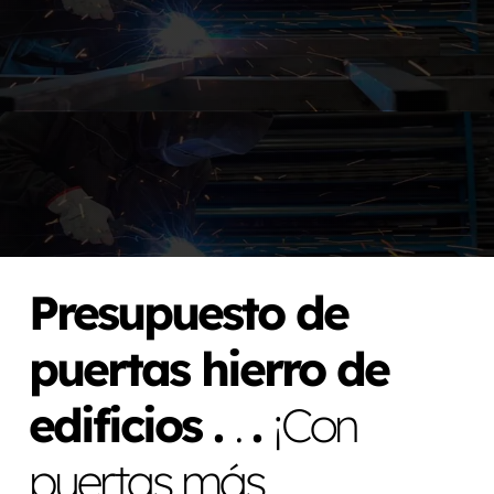
Presupuesto de
puertas hierro de
edificios .
.
.
¡Con
puertas más