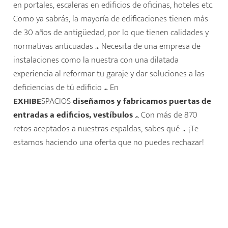
en portales, escaleras en edificios de oficinas, hoteles etc.
Como ya sabrás, la mayoría de edificaciones tienen más
de 30 años de antigüedad, por lo que tienen calidades y
normativas anticuadas .
.
. Necesita de una empresa de
instalaciones como la nuestra con una dilatada
experiencia al reformar tu garaje y dar soluciones a las
deficiencias de tú edificio .
.
. En
EXHIBE
SPACIOS
diseñamos y
fabricamos puertas de
entradas a edificios, vestíbulos
.
.
. Con más de 870
retos aceptados a nuestras espaldas, sabes qué .
.
. ¡Te
estamos haciendo una oferta que no puedes rechazar!