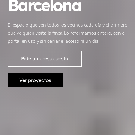
Barcelona
El espacio que ven todos los vecinos cada día y el primero
que ve quien visita la finca. Lo reformamos entero, con el
portal en uso y sin cerrar el acceso ni un día.
Pide un presupuesto
Ver proyectos